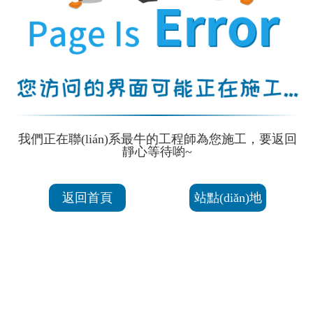
我們正在聯(lián)系最牛的工程師為您施工，要返回
靜心等待喲~
返回首頁
站點(diǎn)地
圖