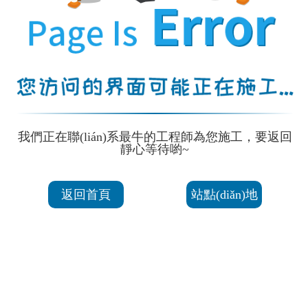
我們正在聯(lián)系最牛的工程師為您施工，要返回
靜心等待喲~
返回首頁
站點(diǎn)地
圖