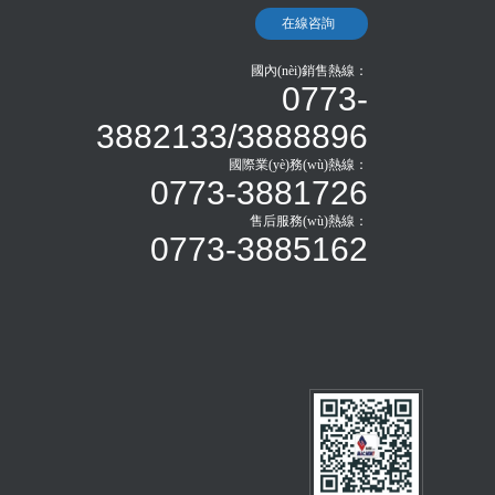
在線咨詢
國內(nèi)銷售熱線：
0773-
3882133/3888896
國際業(yè)務(wù)熱線：
0773-3881726
售后服務(wù)熱線：
0773-3885162