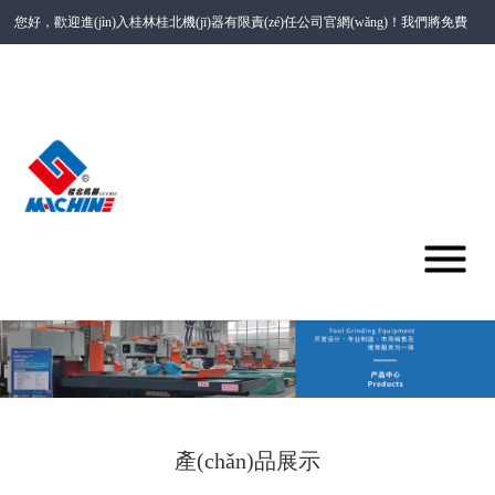
您好，歡迎進(jìn)入桂林桂北機(jī)器有限責(zé)任公司官網(wǎng)！我們將免費
(fèi)提供磨床,平面磨床等相關(guān)產(chǎn)品信息發(fā)布和資訊展示，敬請關
(guān)注！
產(chǎn)品展示